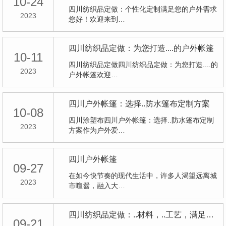
10-24
四川纺织品定做：个性化定制满足您的户外需求
2023
您好！欢迎来到…
四川纺织品定做：为您打造....的户外帐篷
10-11
四川纺织品定做四川纺织品定做：为您打造....的
2023
户外帐篷欢迎…
四川户外帐篷：选择..防水篷布定制方案
10-08
四川涂塑布四川户外帐篷：选择..防水篷布定制
2023
方案作为户外爱…
四川户外帐篷
09-27
在如今快节奏的现代生活中，许多人渴望远离城
2023
市喧嚣，融入大…
四川纺织品定做：..材料，..工艺，满足您的定制需求
09-21