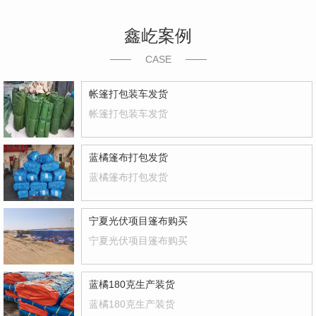
鑫屹案例
CASE
帐篷打包装车发货
帐篷打包装车发货
蓝橘篷布打包发货
蓝橘篷布打包发货
宁夏光伏项目篷布购买
宁夏光伏项目篷布购买
蓝橘180克生产装货
蓝橘180克生产装货