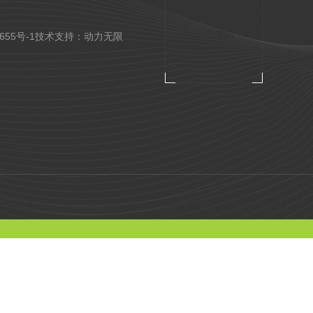
655号-1
技术支持：
动力无限