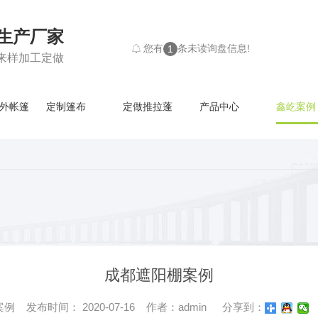
生产厂家
您有
条未读询盘信息!
1
来样加工定做
外帐篷
定制篷布
定做推拉蓬
产品中心
鑫屹案例
成都遮阳棚案例
 发布时间： 2020-07-16 作者：admin
分享到：