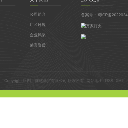
公司简介
备案号：
蜀ICP备2022024
厂区环境
企业风采
荣誉资质
Copyright © 四川鑫屹商贸有限公司 版权所有
网站地图
RSS
XML