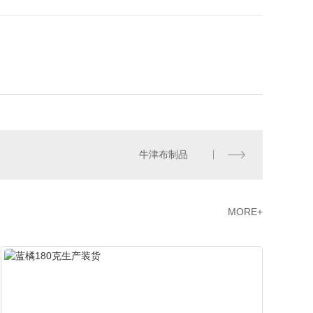
牛津布制品
MORE+