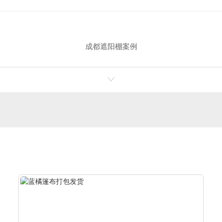
成都遮阳棚案例