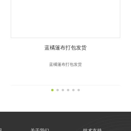
蓝橘篷布打包发货
蓝橘篷布打包发货
讯
关于我们
技术支持