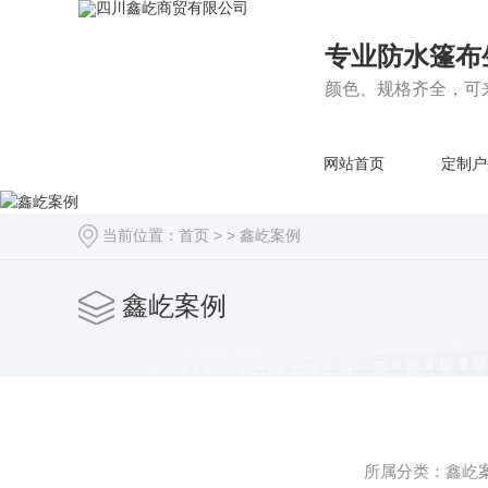
专业防水篷布
颜色、规格齐全，可
网站首页
定制户
当前位置：
首页
> >
鑫屹案例
鑫屹案例
所属分类：鑫屹案例