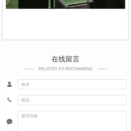
在线留言
RELATED TO RECOMMEND